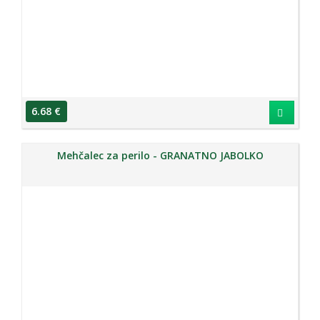
6.68 €
Mehčalec za perilo - GRANATNO JABOLKO