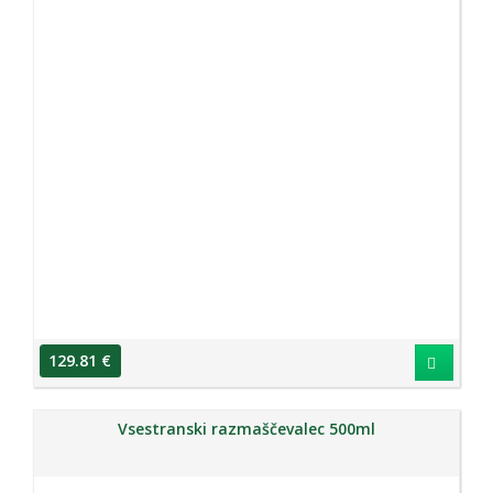
129.81 €
Vsestranski razmaščevalec 500ml