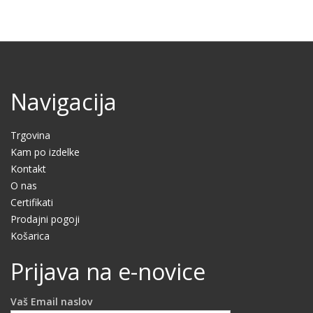
Navigacija
Trgovina
Kam po izdelke
Kontakt
O nas
Certifikati
Prodajni pogoji
Košarica
Prijava na e-novice
Vaš Email naslov