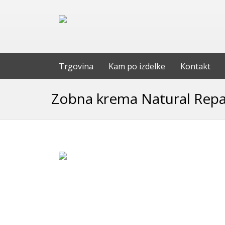
Trgovina
Kam po izdelke
Kontakt
Zobna krema Natural Repai