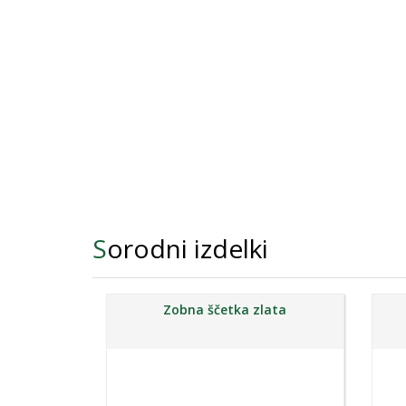
Sorodni izdelki
Zobna ščetka zlata