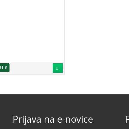
91 €
Prijava na e-novice