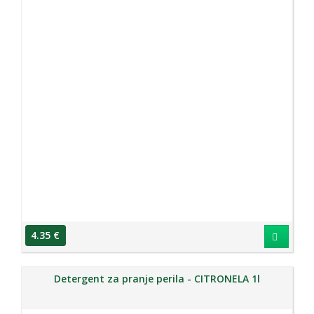
4.35 €
Detergent za pranje perila - CITRONELA 1l