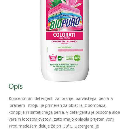
Opis
Koncentrirani detergent za pranje barvastega perila v
pralnem stroju je primeren za oblačila iz bombaža,
konoplje in sintetičnega perila. V detergentu je prisotna aloe
vera in lotosovi cvetovi, zato imajo oblačila prijeten vonj.
Proti madežem deluje že pri 30°C. Detergent je