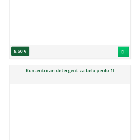
8.60 €
Koncentriran detergent za belo perilo 1l