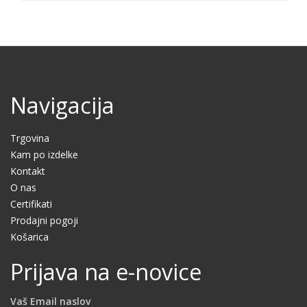
Navigacija
Trgovina
Kam po izdelke
Kontakt
O nas
Certifikati
Prodajni pogoji
Košarica
Prijava na e-novice
Vaš Email naslov