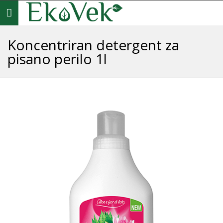
Toggle
navigation
Koncentriran detergent za
pisano perilo 1l