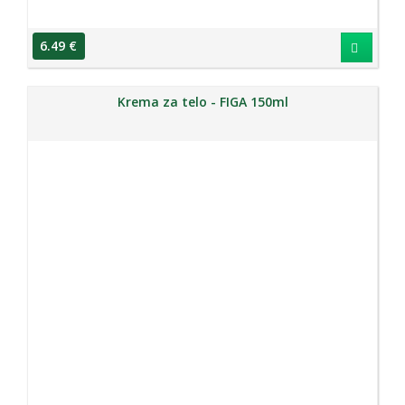
6.49 €
Krema za telo - FIGA 150ml