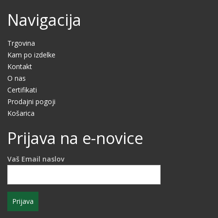
Navigacija
Trgovina
Kam po izdelke
Kontakt
O nas
Certifikati
Prodajni pogoji
Košarica
Prijava na e-novice
Vaš Email naslov