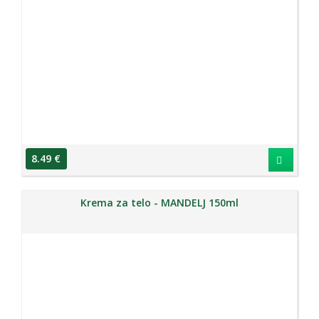
8.49 €
Krema za telo - MANDELJ 150ml